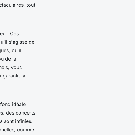
taculaires, tout
eur. Ces
u'il s'agisse de
ues, qu’il
ou de la
nels, vous
 garantit la
 fond idéale
es, des concerts
s sont infinies.
onnelles, comme