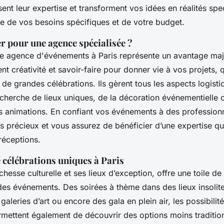
nt leur expertise et transforment vos idées en réalités spec
e de vos besoins spécifiques et de votre budget.
r pour une agence spécialisée ?
ne agence d'événements à Paris représente un avantage maj
t créativité et savoir-faire pour donner vie à vos projets, q
 de grandes célébrations. Ils gèrent tous les aspects logistiq
echerche de lieux uniques, de la décoration événementielle 
s animations. En confiant vos événements à des profession
précieux et vous assurez de bénéficier d’une expertise qui
réceptions.
 célébrations uniques à Paris
ichesse culturelle et ses lieux d’exception, offre une toile de
des événements. Des soirées à thème dans des lieux insolit
aleries d’art ou encore des gala en plein air, les possibilité
mettent également de découvrir des options moins traditi