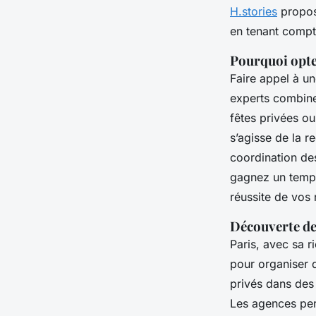
H.stories
propose
en tenant compt
Pourquoi opte
Faire appel à u
experts combinen
fêtes privées ou
s’agisse de la r
coordination de
gagnez un temps 
réussite de vos 
Découverte de
Paris, avec sa r
pour organiser 
privés dans des g
Les agences per