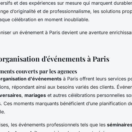
mersifs et des expériences sur mesure qui marquent durablem
ge d’originalité et de professionnalisme, les solutions pr
aque célébration en moment inoubliable.
iser un événement à Paris devient une aventure enrichissant
'organisation d'événements à Paris
ments couverts par les agences
organisation d'événements
à Paris offrent leurs services p
ns, répondant ainsi aux besoins variés des clients. Événe
versaires
,
mariages
et autres célébrations personnelles s
s. Ces moments marquants bénéficient d’une planification dé
le.
ises, les événements professionnels tels que les
séminaire