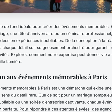
oile de fond idéale pour créer des événements mémorables.
iage, une fête d'anniversaire ou un séminaire professionnel
dées en expériences inoubliables. De la conception à la réa
ue chaque détail soit soigneusement orchestré pour garanti
nvités. Explorez comment notre expertise peut donner vie à 
ille Lumière.
on aux événements mémorables à Paris
ments mémorables à Paris est une démarche qui exige une p
n sens du détail rare. Que ce soit pour un mariage somptueu
ubliable ou une soirée d’entreprise captivante, chaque évén
n parfaite. Pour répondre à ces attentes élevées, des age