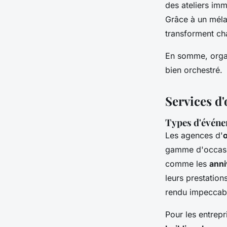
des ateliers im
Grâce à un mélan
transforment ch
En somme, organ
bien orchestré.
Services d
Types d'événe
Les agences d'
gamme d'occasio
comme les
anni
leurs prestation
rendu impeccab
Pour les entrepr