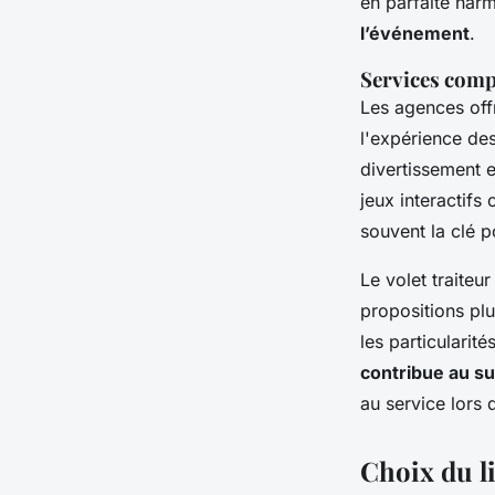
en parfaite har
l’événement
.
Services comp
Les agences off
l'expérience des 
divertissement 
jeux interactifs
souvent la clé p
Le volet traiteu
propositions plu
les particularité
contribue au s
au service lors 
Choix du li