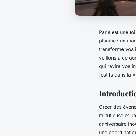
Paris est une t
planifiez un mar
transforme vos i
veillons à ce q
qui ravira vos i
festifs dans la V
Introducti
Créer des événe
minutieuse et u
anniversaire ino
une coordinatio