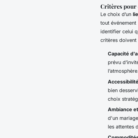
Critères pour 
Le choix d’un
li
tout événement r
identifier celui
critères doivent
Capacité d'a
prévu d’invi
l’atmosphère
Accessibilité
bien desserv
choix stratég
Ambiance et 
d'un mariage 
les attentes 
Commodités 