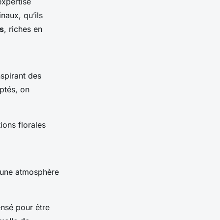
expertise
naux, qu’ils
is
, riches en
spirant des
ptés, on
ions florales
 une atmosphère
ensé pour être