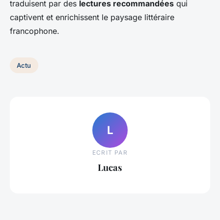
traduisent par des
lectures recommandées
qui
captivent et enrichissent le paysage littéraire
francophone.
Actu
L
ECRIT PAR
Lucas