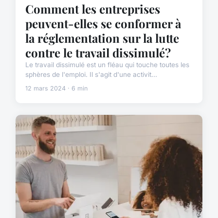
Comment les entreprises
peuvent-elles se conformer à
la réglementation sur la lutte
contre le travail dissimulé?
Le travail dissimulé est un fléau qui touche toutes les
sphères de l'emploi. Il s'agit d'une activit...
12 mars 2024 · 6 min