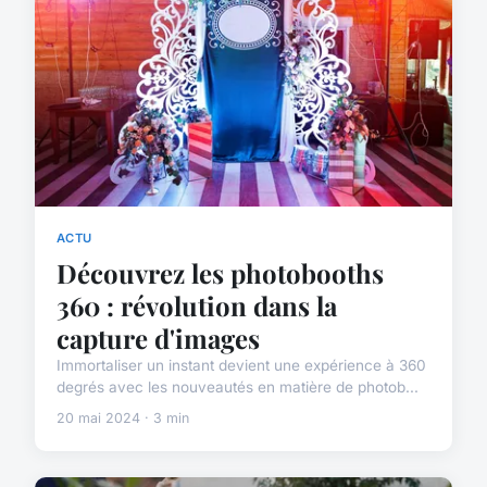
ACTU
Découvrez les photobooths
360 : révolution dans la
capture d'images
Immortaliser un instant devient une expérience à 360
degrés avec les nouveautés en matière de photob...
20 mai 2024 · 3 min