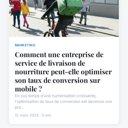
MARKETING
Comment une entreprise de
service de livraison de
nourriture peut-elle optimiser
son taux de conversion sur
mobile ?
En ces temps d'une numérisation croissante,
l'optimisation du taux de conversion est devenue une
pra...
12 mars 2024 · 5 min