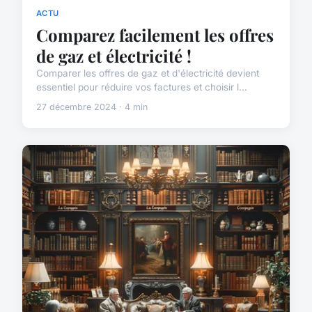
ACTU
Comparez facilement les offres
de gaz et électricité !
Comparer les offres de gaz et d'électricité devient
essentiel pour réduire vos factures et choisir l...
27 décembre 2024 · 4 min