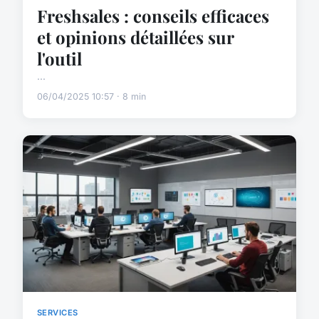
Freshsales : conseils efficaces
et opinions détaillées sur
l'outil
...
06/04/2025 10:57 · 8 min
SERVICES