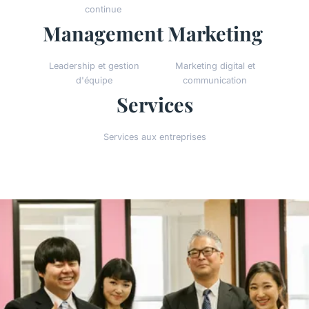
continue
Management
Marketing
Leadership et gestion
Marketing digital et
d'équipe
communication
Services
Services aux entreprises