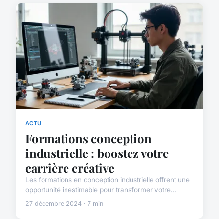
ACTU
Formations conception
industrielle : boostez votre
carrière créative
Les formations en conception industrielle offrent une
opportunité inestimable pour transformer votre...
27 décembre 2024 · 7 min