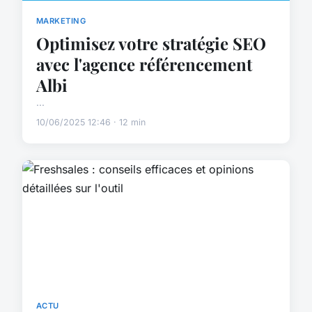
MARKETING
Optimisez votre stratégie SEO
avec l'agence référencement
Albi
...
10/06/2025 12:46 · 12 min
ACTU