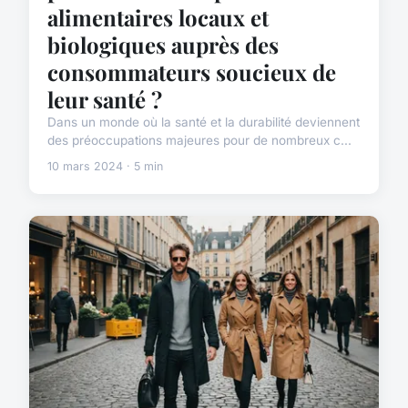
alimentaires locaux et
biologiques auprès des
consommateurs soucieux de
leur santé ?
Dans un monde où la santé et la durabilité deviennent
des préoccupations majeures pour de nombreux c...
10 mars 2024 · 5 min