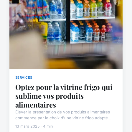
SERVICES
Optez pour la vitrine frigo qui
sublime vos produits
alimentaires
Élever la présentation de vos produits alimentaires
commence par le choix d'une vitrine frigo adapté...
13 mars 2025 · 4 min