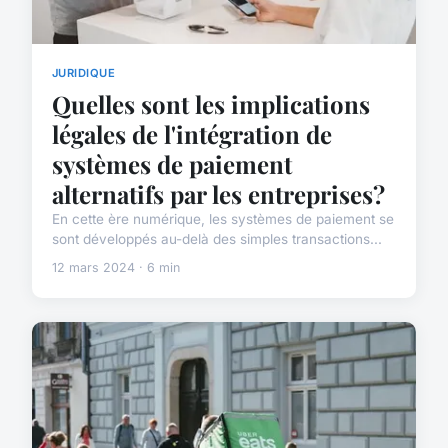
JURIDIQUE
Quelles sont les implications
légales de l'intégration de
systèmes de paiement
alternatifs par les entreprises?
En cette ère numérique, les systèmes de paiement se
sont développés au-delà des simples transactions...
12 mars 2024 · 6 min