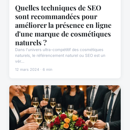
Quelles techniques de SEO
sont recommandées pour
améliorer la présence en ligne
d'une marque de cosmétiques
naturels ?
Dans l'univers ultra-compétitif des cosmétiques
naturels, le référencement naturel ou SEO est un
vér...
12 mars 2024 · 6 min