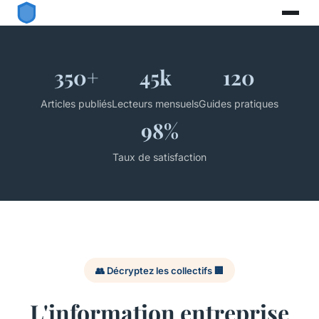
350+
45k
120
Articles publiés
Lecteurs mensuels
Guides pratiques
98%
Taux de satisfaction
👥 Décryptez les collectifs 🏢
L'information entreprise