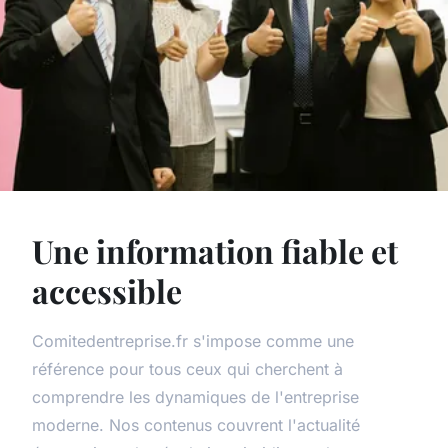
Une information fiable et
accessible
Comitedentreprise.fr s'impose comme une
référence pour tous ceux qui cherchent à
comprendre les dynamiques de l'entreprise
moderne. Nos contenus couvrent l'actualité