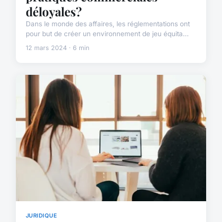
déloyales?
Dans le monde des affaires, les réglementations ont
pour but de créer un environnement de jeu équita...
12 mars 2024 · 6 min
JURIDIQUE