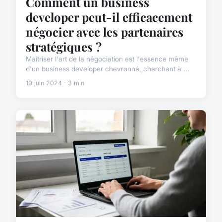
Comment un business
developer peut-il efficacement
négocier avec les partenaires
stratégiques ?
Maîtriser l'art de la négociation est l'essence même
d'un business developer chevronné, cherchant à ...
10 juin 2024 · 3 min