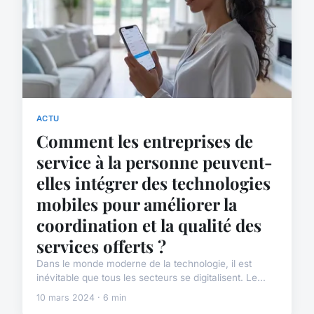
ACTU
Comment les entreprises de
service à la personne peuvent-
elles intégrer des technologies
mobiles pour améliorer la
coordination et la qualité des
services offerts ?
Dans le monde moderne de la technologie, il est
inévitable que tous les secteurs se digitalisent. Le...
10 mars 2024 · 6 min