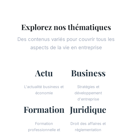
Explorez nos thématiques
Des contenus variés pour couvrir tous les
aspects de la vie en entreprise
Actu
Business
L'actualité business et
Stratégies et
économie
développement
d'entreprise
Formation
Juridique
Formation
Droit des affaires et
professionnelle et
réglementation