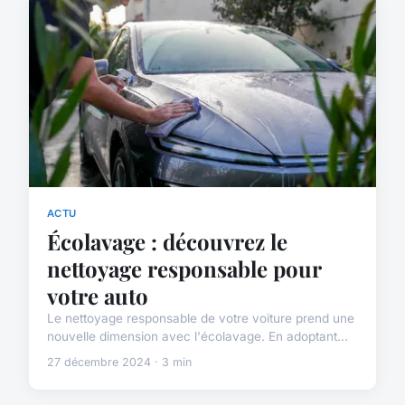
ACTU
Écolavage : découvrez le
nettoyage responsable pour
votre auto
Le nettoyage responsable de votre voiture prend une
nouvelle dimension avec l'écolavage. En adoptant...
27 décembre 2024 · 3 min