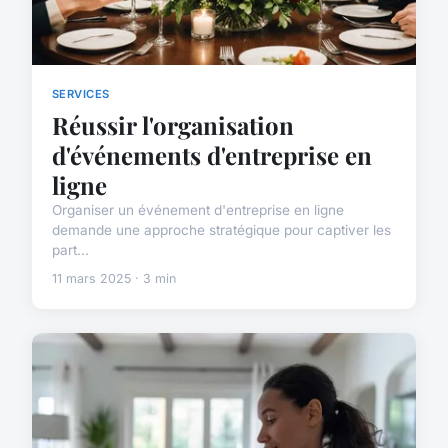
SERVICES
Réussir l'organisation
d'événements d'entreprise en
ligne
Organiser un événement d'entreprise en ligne
demande une approche stratégique pour captiver les
part...
11 mars 2025 · 3 min