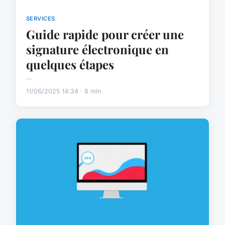
SERVICES
Guide rapide pour créer une
signature électronique en
quelques étapes
...
11/06/2025 14:34 · 8 min