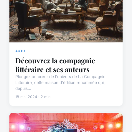
ACTU
Découvrez la compagnie
littéraire et ses auteurs
Plongez au cœur de l'univers de La Compagnie
Littéraire, cette maison d'édition renommée qui,
depuis...
18 mai 2024 · 2 min