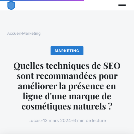
Accueil
›
Marketing
MARKETING
Quelles techniques de SEO
sont recommandées pour
améliorer la présence en
ligne d'une marque de
cosmétiques naturels ?
Lucas
•
12 mars 2024
•
6 min de lecture